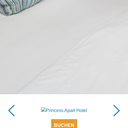
BUCHEN