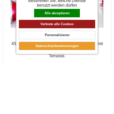
Bestimmen Sie, welche Dienste
benutzt werden dürfen
Alle akzeptieren
Verbiete alle Cookies
CLASSIC APARTMENT
Personalisieren
it
35 m² große Zwei-Zimmer-Wohnung mit
Datenschutzbestimmungen
Kochnische, Schlafsofa, Doppelzimmer, Bad
großer Terrasse.
ERFAHREN SIE MEHR
BUCHEN