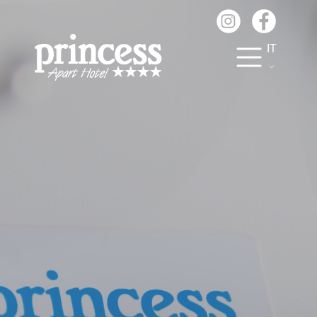
Pannello di gestione dei cookies
IT